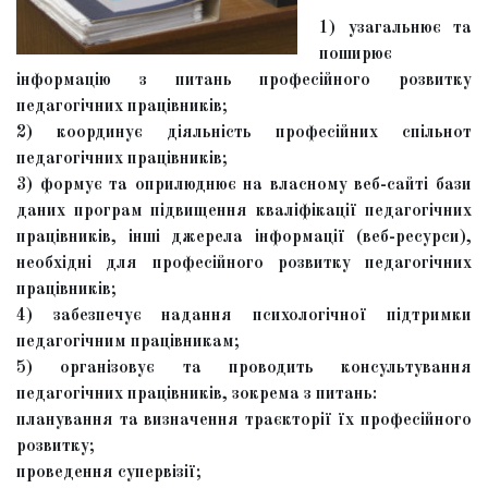
1) узагальнює та
поширює
інформацію з питань професійного розвитку
педагогічних працівників;
2) координує діяльність професійних спільнот
педагогічних працівників;
3) формує та оприлюднює на власному веб-сайті бази
даних програм підвищення кваліфікації педагогічних
працівників, інші джерела інформації (веб-ресурси),
необхідні для професійного розвитку педагогічних
працівників;
4) забезпечує надання психологічної підтримки
педагогічним працівникам;
5) організовує та проводить консультування
педагогічних працівників, зокрема з питань:
планування та визначення траєкторії їх професійного
розвитку;
проведення супервізії;