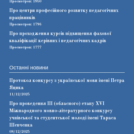
Просмотров: 1850
Про центри професійного розвитку педагогічних
працівників
Просмотров: 1796
Про проходження курсів підвищення фахової
кваліфікації керівних і педагогічних кадрів
Просмотров: 1777
Останні новини
Протокол конкурсу з української мови імені Петра
Яцика
11/12/2025
Про проведення ІІІ (обласного) етапу ХVІ
Міжнародного мовно-літературного конкурсу
учнівської та студентської молоді імені Тараса
Шевченка
08/12/2025