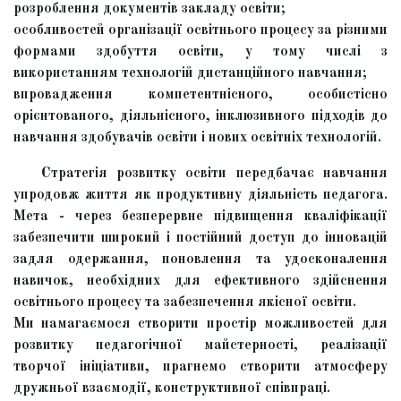
розроблення документів закладу освіти;
особливостей організації освітнього процесу за різними
формами здобуття освіти, у тому числі з
використанням технологій дистанційного навчання;
впровадження компетентнісного, особистісно
орієнтованого, діяльнісного, інклюзивного підходів до
навчання здобувачів освіти і нових освітніх технологій.
Стратегія розвитку освіти передбачає навчання
упродовж життя як продуктивну діяльність педагога.
Мета - через безперервне підвищення кваліфікації
забезпечити широкий і постійний доступ до інновацій
задля одержання, поновлення та удосконалення
навичок, необхідних для ефективного здійснення
освітнього процесу та забезпечення якісної освіти.
Ми намагаємося створити простір можливостей для
розвитку педагогічної майстерності, реалізації
творчої ініціативи, прагнемо створити атмосферу
дружньої взаємодії, конструктивної співпраці.