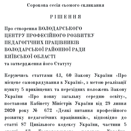
Сорокова сесія сьомого скликання
Р І Ш Е Н Н Я
Про створення ВОЛОДАРСЬКОГО
ЦЕНТРУ ПРОФЕСІЙНОГО РОЗВИТКУ
ПЕДАГОГІЧНИХ ПРАЦІВНИКІВ
ВОЛОДАРСЬКОЇ РАЙОННОЇ РАДИ
КИЇВСЬКОЇ ОБЛАСТІ
та затвердження його Статуту
Керуючись статтями 43, 60 Закону України «Про
місцеве самоврядування в Україні», з метою реалізації
пункту 5 прикінцевих та перехідних положень Закону
України «Про повну загальну середню освіту»,
постанови Кабінету Міністрів України від 29 липня
2020 року № 672 «Деякі питання професійного
розвитку педагогічних працівників», відповідно до
статті 87 Цивільного кодексу України, частини 5