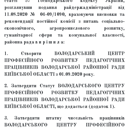
статті 57 Господарського кодексу України,
розглянувши подання райдержадміністрації від
11.08.2020 № 04-09/1090, враховуючи висновки та
рекомендації постійної комісії з питань соціально-
економічного, агропромислового розвитку,
гуманітарної сфери та комунальної власності,
районна рада в и р і ш и л а:
1. Створити ВОЛОДАРСЬКИЙ ЦЕНТР
ПРОФЕСІЙНОГО РОЗВИТКУ ПЕДАГОГІЧНИХ
ПРАЦІВНИКІВ ВОЛОДАРСЬКОЇ РАЙОННОЇ РАДИ
КИЇВСЬКОЇ ОБЛАСТІ з 01.09.2020 року.
2. Затвердити Статут ВОЛОДАРСЬКОГО ЦЕНТРУ
ПРОФЕСІЙНОГО РОЗВИТКУ ПЕДАГОГІЧНИХ
ПРАЦІВНИКІВ ВОЛОДАРСЬКОЇ РАЙОННОЇ РАДИ
КИЇВСЬКОЇ ОБЛАСТІ, що додається (додаток 1).
3. Затвердити штатну чисельність працівників
ВОЛОДАРСЬКОГО ЦЕНТРУ ПРОФЕСІЙНОГО