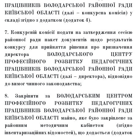
ПРАЦІВНИКІВ ВОЛОДАРСЬКОЇ РАЙОННОЇ РАДИ
КИЇВСЬКОЇ ОБЛАСТІ (далі – конкурсна комісія) у
складі згідно з додатком (додаток 4).
7. Конкурсній комісії подати на затвердження сесією
районної ради пакет документів щодо результатів
конкурсу для прийняття рішення про призначення
директора ВОЛОДАРСЬКОГО ЦЕНТРУ
ПРОФЕСІЙНОГО РОЗВИТКУ ПЕДАГОГІЧНИХ
ПРАЦІВНИКІВ ВОЛОДАРСЬКОЇ РАЙОННОЇ РАДИ
КИЇВСЬКОЇ ОБЛАСТІ (далі – директора), відповідно
до вимог чинного законодавства;
8. Закріпити за ВОЛОДАРСЬКИМ ЦЕНТРОМ
ПРОФЕСІЙНОГО РОЗВИТКУ ПЕДАГОГІЧНИХ
ПРАЦІВНИКІВ ВОЛОДАРСЬКОЇ РАЙОННОЇ РАДИ
КИЇВСЬКОЇ ОБЛАСТІ майно, яке було закріплене за
районним методичним кабінетом (згідно
інвентаризаційних відомостей), що додається (додаток