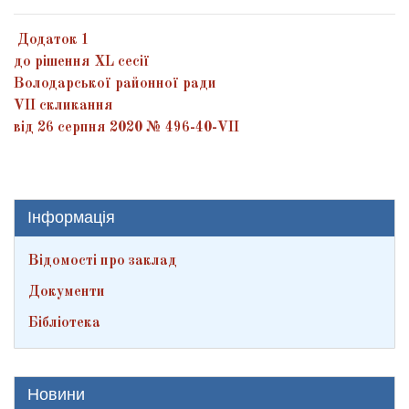
Додаток 1
до рішення ХL сесії
Володарської районної ради
VІІ скликання
від 26 серпня 2020 № 496-40-VІІ
Інформація
Відомості про заклад
Документи
Бібліотека
Новини