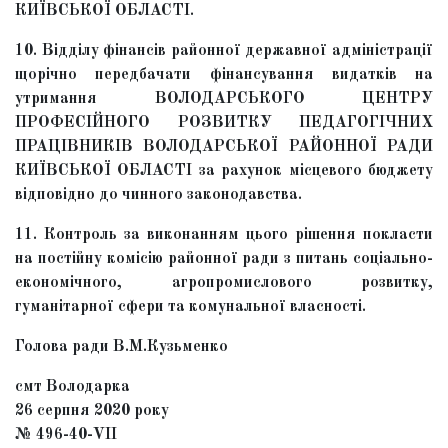
КИЇВСЬКОЇ ОБЛАСТІ.
10. Відділу фінансів районної державної адміністрації
щорічно передбачати фінансування видатків на
утримання ВОЛОДАРСЬКОГО ЦЕНТРУ
ПРОФЕСІЙНОГО РОЗВИТКУ ПЕДАГОГІЧНИХ
ПРАЦІВНИКІВ ВОЛОДАРСЬКОЇ РАЙОННОЇ РАДИ
КИЇВСЬКОЇ ОБЛАСТІ за рахунок місцевого бюджету
відповідно до чинного законодавства.
11. Контроль за виконанням цього рішення покласти
на постійну комісію районної ради з питань соціально-
економічного, агропромислового розвитку,
гуманітарної сфери та комунальної власності.
Голова ради В.М.Кузьменко
смт Володарка
26 серпня 2020 року
№ 496-40-VІІ