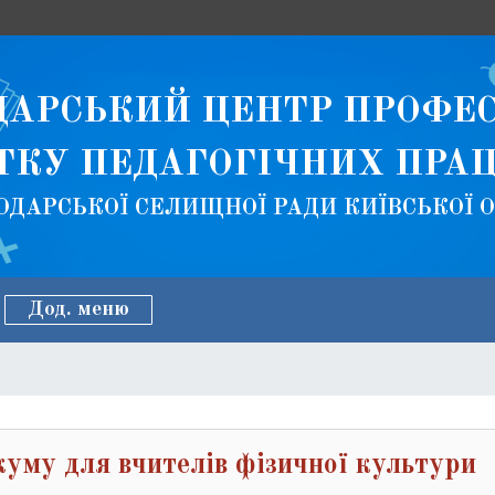
ДАРСЬКИЙ ЦЕНТР ПРОФЕ
ТКУ ПЕДАГОГІЧНИХ ПРАЦ
ОДАРСЬКОЇ СЕЛИЩНОЇ РАДИ КИЇВСЬКОЇ 
Дод. меню
уму для вчителів фізичної культури