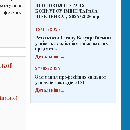
ультури в
ПРОТОКОЛ ІІ ЕТАПУ
КОНКУРСУ ІМЕНІ ТАРАСА
 фізична
ШЕВЧЕНКА у 2025/2026 н.р.
18/11/2025
Результати І етапу Всеукраїнських
учнівських олімпіад з навчальних
предметів
Детальніше...
ької
27/08/2025
Засідання професійних спільнот
учителів закладів ЗСО
Детальніше...
їнської