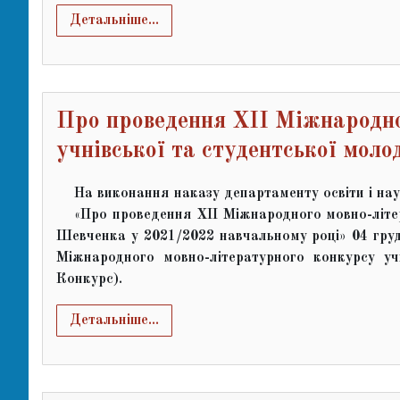
Детальніше...
Про проведення ХІІ Міжнародно
учнівської та студентської моло
На виконання наказу департаменту освіти і на
«Про проведення ХІІ Міжнародного мовно-літер
Шевченка у 2021/2022 навчальному році» 04 грудн
Міжнародного мовно-літературного конкурсу уч
Конкурс).
Детальніше...