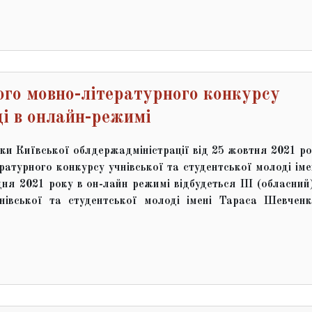
го мовно-літературного конкурсу
ді в онлайн-режимі
уки Київської облдержадміністрації від 25 жовтня 2021 р
атурного конкурсу учнівської та студентської молоді іме
я 2021 року в он-лайн режимі відбудеться ІІІ (обласний)
нівської та студентської молоді імені Тараса Шевченк