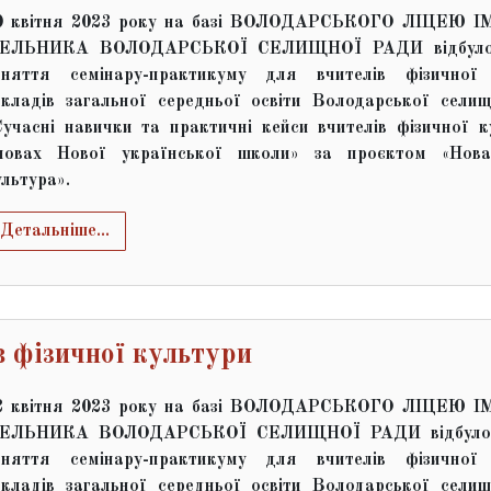
0 квітня 2023 року на базі ВОЛОДАРСЬКОГО ЛІЦЕЮ ІМ
ЕЛЬНИКА ВОЛОДАРСЬКОЇ СЕЛИЩНОЇ РАДИ відбулос
аняття семінару-практикуму для вчителів фізичної 
акладів загальної середньої освіти Володарської сели
Сучасні навички та практичні кейси вчителів фізичної к
мовах Нової української школи» за проєктом «Нова
ультура».
Детальніше...
 фізичної культури
2 квітня 2023 року на базі ВОЛОДАРСЬКОГО ЛІЦЕЮ ІМ
ЕЛЬНИКА ВОЛОДАРСЬКОЇ СЕЛИЩНОЇ РАДИ відбулос
аняття семінару-практикуму для вчителів фізичної 
акладів загальної середньої освіти Володарської сели